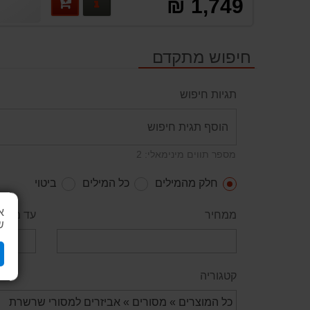
פרטים נוספים
1,749 ₪
חיפוש מתקדם
תגיות חיפוש
מספר תווים מינימאלי: 2
חלק מהמילים
כל המילים
ביטוי
א
ממחיר
עד מחיר
ש
קטגוריה