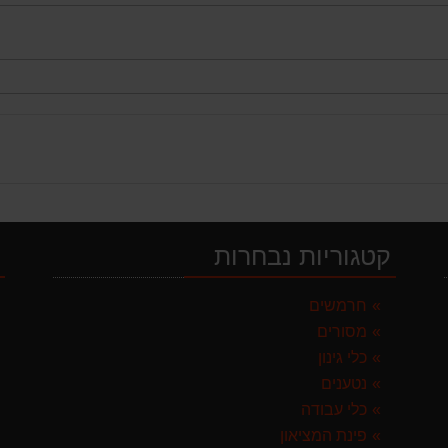
קטגוריות נבחרות
י
 ספרד
חרמשים
מסורים
לבד
כלי גינון
נטענים
כלי עבודה
פינת המציאון