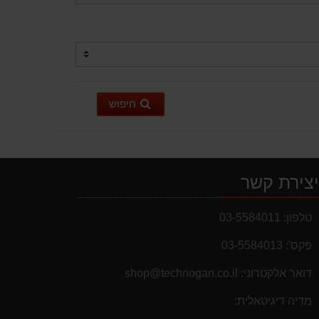
חיפוש
צירת קשר
טלפון:
03-5584011
פקס':
03-5584013
דואר אלקטרוני:
shop@technogan.co.il
מדיה דיגיטאלית: