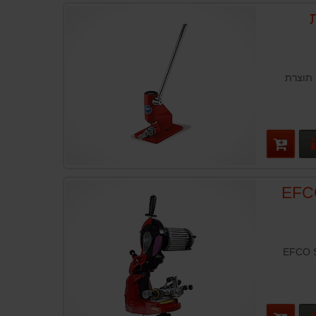
מכשיר לסגירת שרשרת אפקו EFCO תוצרת
פרטים נוספים
 השחזה אפקו EFCO
EFCO SUPER 