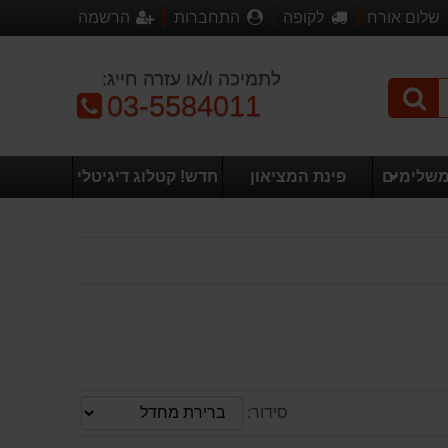
שלום אורח
לקופה
התחברות
הרשמה
לתמיכה ו/או עזרה חייג:
טלפון:
03-5584011
משלימים
פינת המציאון
חדש! קטלוג דיגיטלי
סידור: