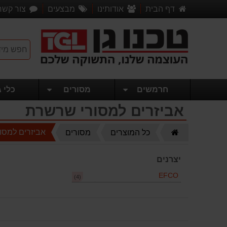
דף הבית
אודותינו
מבצעים
צור קשר
חרמשים
מסורים
כלי ג
אביזרים למסורי שרשרת
דף
אביזרים למסו
כל המוצרים
מסורים
הבית
יצרנים
EFCO
(4)