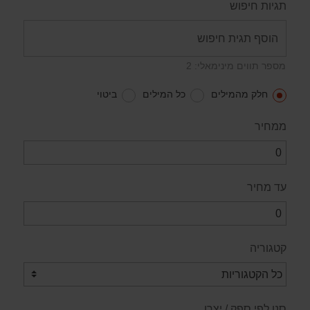
תגיות חיפוש
מספר תווים מינימאלי: 2
חלק מהמילים
כל המילים
ביטוי
ממחיר
עד מחיר
קטגוריה
סנן לפי ספק / יצרן