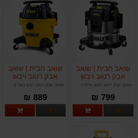
שואב חבית | שואב
שואב חבית | שואב
אבק רטוב ויבש
אבק רטוב ויבש
תעשייתי מקצועי
תעשייתי מקצועי
שואב אבק רטוב ויבש מיכל נירוסטה בעל קיבולת של 20 ליטרים ומיועד למשימות ניקוי מגוונות. השואב המצויד במנוע של 1050 וואט שמספק יניקה עוצמתית וכולל ערכת אביזרים מקיפה, מה שהופך אותו לאידיאלי לשימוש ביתי ומקצועי כאחד.
שואב אבק רטוב ויבש בעל קיבולת של 23 ליטרים ומיועד למשימות ניקוי מגוונות. השואב התעשייתי מיועד למשימות ניקוי כבדות וכולל מבנה חזק וערכת אביזרים מקיפה, מה שהופך אותו לאידיאלי לשימוש תעשייתי, מקצועי וביתי כאחד.
דיוולט DeWalt
דיוולט DeWalt
889 ₪
799 ₪
DXV20S גוף
DXV23P
נירוסטה
פרטים נוספים
פרטים נוספים