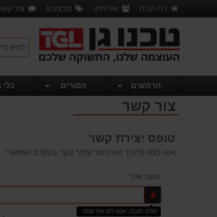
דף הבית
אודותינו
מבצעים
צור קשר
חרמשים
מסורים
כלי ג
צור קשר
טופס יצירת קשר
אנא מלא פרטיך ואנו ניצור עימך קשר בהקדם האפשרי
השם שלך
שדה חובה. אנא הזן את שמך.