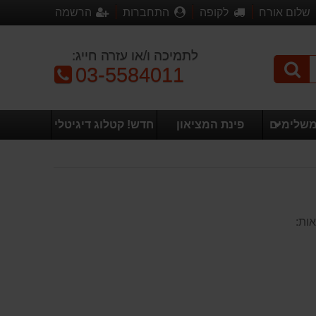
שלום אורח
לקופה
התחברות
הרשמה
לתמיכה ו/או עזרה חייג:
טלפון:
03-5584011
משלימים
פינת המציאון
חדש! קטלוג דיגיטלי
אות: