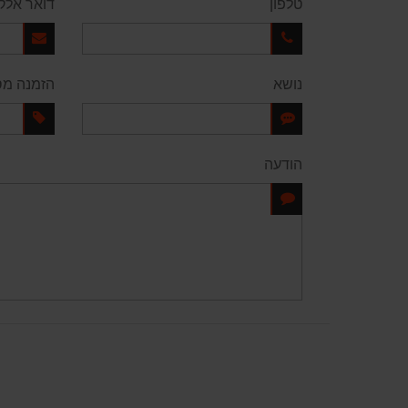
טלפון
דואר אלקט
נושא
הזמנה מס
הודעה