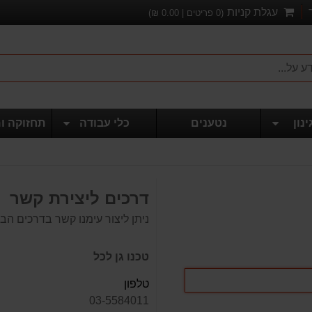
עגלת קניות
(
0
פריטים |
0.00
₪)
ינון
נטענים
כלי עבודה
תחזוקה ו
דרכים ליצירת קשר
ניתן ליצור עימנו קשר בדרכים הב
טכנו גן לכל
טלפון
03-5584011