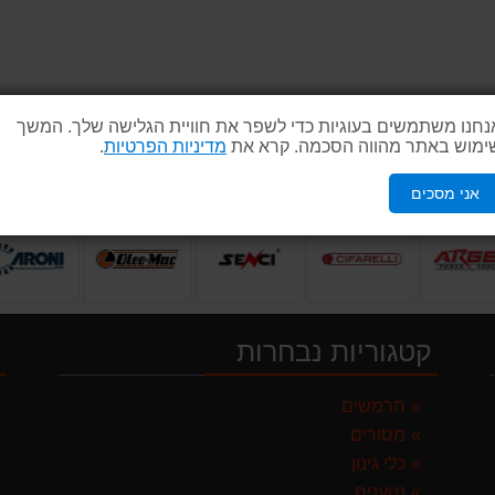
נחנו משתמשים בעוגיות כדי לשפר את חוויית הגלישה שלך. המשך
ימוש באתר מהווה הסכמה. קרא את
מדיניות הפרטיות
.
אני מסכים
קטגוריות נבחרות
י
לבד
חרמשים
מסורים
 ספרד
כלי גינון
נטענים