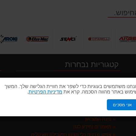
חיפוש.
קטגוריות נבחרות
י
חרמשים
נחנו משתמשים בעוגיות כדי לשפר את חוויית הגלישה שלך. המשך
מסורים
ימוש באתר מהווה הסכמה. קרא את
מדיניות הפרטיות
.
GARLAN באנדל האדסון
כלי גינון
נטענים
אני מסכים
כלי עבודה
ST איטליה
פינת המציאון
מאמרים ומידע לגנן
אפקו יצרנית כלי הגינון המובילה מאיטליה