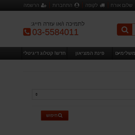
שלום אורח
לקופה
התחברות
הרשמה
לתמיכה ו/או עזרה חייג:
טלפון:
03-5584011
משלימים
פינת המציאון
חדש! קטלוג דיגיטלי
חיפוש