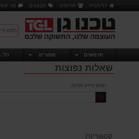
דף הבית
אודותינו
מבצעים
צור קשר
חרמשים
מסורים
כלי ג
שאלות נפוצות
חפש מידע אודות:
קטגוריות