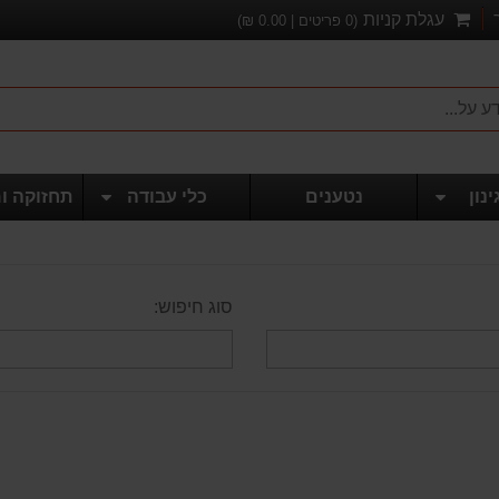
עגלת קניות
(
0
פריטים |
0.00
₪)
ינון
נטענים
כלי עבודה
תחזוקה ו
סוג חיפוש: