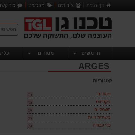
דף הבית
אודותינו
מבצעים
צור קשר
חרמשים
מסורים
כלי ג
ARGES
קטגוריות
מסורים
(1)
מקדחות
(1)
חשמליים
(3)
משחזת זווית
(2)
כלי עבודה
(5)