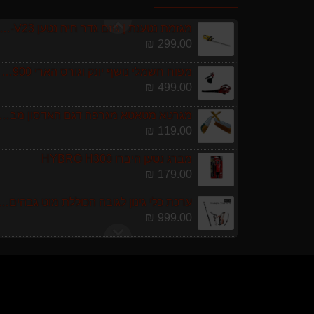
589.00 ₪
מגזמת נטענת | גוזם גדר חיה נטען GARLAND SET KEEPER 20V 252-V23 גוף ב
299.00 ₪
מפוח חשמלי נושף יונק וגורס הארי HARRY LSN 2900
499.00 ₪
מגרטא מטאטא מגרפה דגם האדסון מבית GARLAND
119.00 ₪
מברג נטען היברו HYBRO H300
179.00 ₪
ערכת כלי גינון לגובה הכוללת מוט גבהים טלסקופי 5 מטר, מסור, תוכי ומספרי גבהים גדר חי גרלנד D
999.00 ₪
מרסס גב נטען שטוקר OCKER BACKPACK SPRAYER 10L
589.00 ₪
מגזמת נטענת | גוזם גדר חיה נטען GARLAND SET KEEPER 20V 252-V23 גוף ב
299.00 ₪