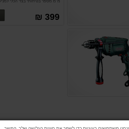
מ"מ מספר בטיחותי בצד הכלי למני
שגויה
399 ₪
נחנו משתמשים בעוגיות כדי לשפר את חוויית הגלישה שלך. המשך