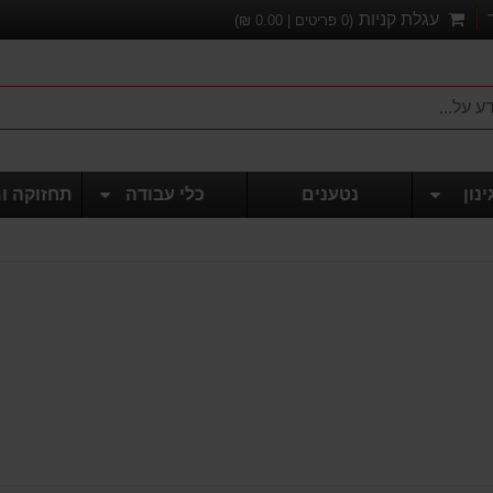
עגלת קניות
(
0
פריטים |
0.00
₪)
ינון
נטענים
כלי עבודה
תחזוקה ו