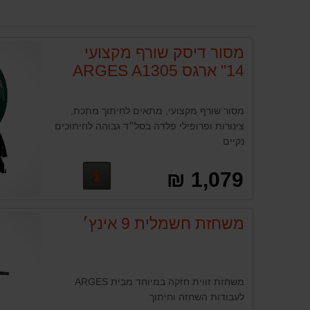
מסור דיסק שורף מקצועי
14'' ארגס ARGES A1305
מסור שורף מקצועי, מתאים לחיתוך מתכת,
צינורות ופרופילי פלדה בסל״ד גבוהה לחיתוכים
נקיים
פרטים נוספים
1,079 ₪
משחזת חשמלית 9 אינץ׳
משחזת זווית חזקה במיוחד מבית ARGES
לעבודות השחזה וחיתוך.