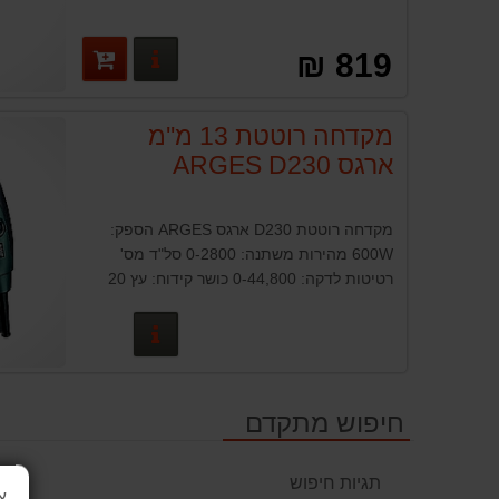
פרטים נוספים
819 ₪
מקדחה רוטטת 13 מ''מ
ארגס ARGES D230
מקדחה רוטטת D230 ארגס ARGES הספק:
600W מהירות משתנה: 0-2800 סל"ד מס'
רטיטות לדקה: 0-44,800 כושר קידוח: עץ 20
מ"מ, מתכת 10 מ"מ, בטון 13 מ"מ תפסנית: 13
מ"מ
פרטים נוספים
חיפוש מתקדם
תגיות חיפוש
א