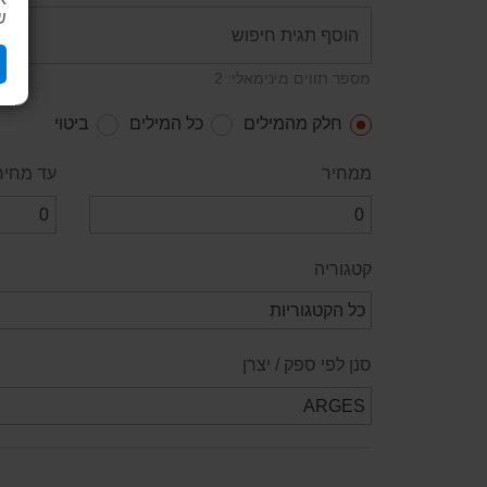
ש
מספר תווים מינימאלי: 2
חלק מהמילים
כל המילים
ביטוי
ממחיר
עד מחיר
קטגוריה
סנן לפי ספק / יצרן