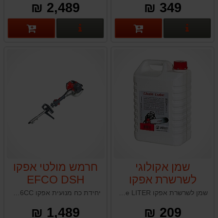
2,489 ₪
349 ₪
פרטים נוספים
פרטים נוספים
שמן אקולוגי
חרמש מולטי אפקו
לשרשרת אפקו
EFCO DSH
2500D 26CC
EFCO Chain
שמן לשרשרת אפקו EFCO Chain Lube LITER תוצרת איטליה
יחידת כח מנועית אפקו EFCO DSH 2500D 26CC תוצרת איטליה
Lube 5LITER
1,489 ₪
209 ₪