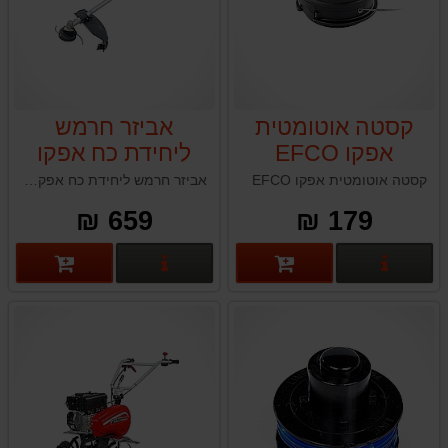
קסטה אוטומטית
אביזר חרמש
אפקו EFCO
ליחידת כח אפקו
EFCO DS2500D
קסטה אוטומטית אפקו EFCO
אביזר חרמש ליחידת כח אפקו EFCO DS2500D איטליה
659 ₪
179 ₪
פרטים נוספים
פרטים נוספים