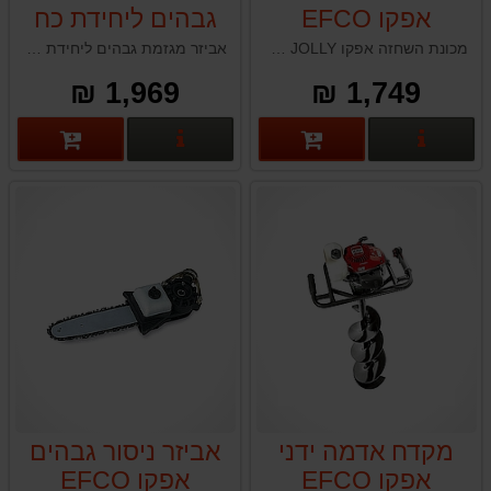
אפקו EFCO
גבהים ליחידת כח
JOLLY
אפקו EFCO
מכונת השחזה אפקו EFCO JOLLY תוצרת איטליה
אביזר מגזמת גבהים ליחידת כח אפקו EFCO DS3000D
DS3000D
1,969 ₪
1,749 ₪
פרטים נוספים
פרטים נוספים
מקדח אדמה ידני
אביזר ניסור גבהים
אפקו EFCO
אפקו EFCO