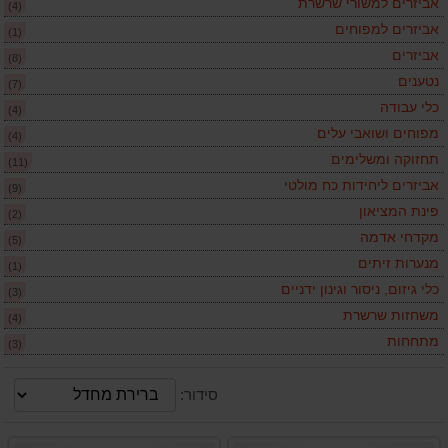
אביזרים למשורי שרשרת
(4)
אביזרים למפוחים
(1)
אביזרים
(8)
נטענים
(7)
כלי עבודה
(4)
מפוחים ושואבי עלים
(4)
תחזוקה ומשלימים
(11)
אביזרים ליחידות כח מולטי
(9)
פינת המציאון
(2)
מקדחי אדמה
(5)
מנערות זיתים
(1)
כלי גיזום, ניסור וגינון ידניים
(3)
משחזות שרשרת
(4)
מתחחות
(3)
סידור: