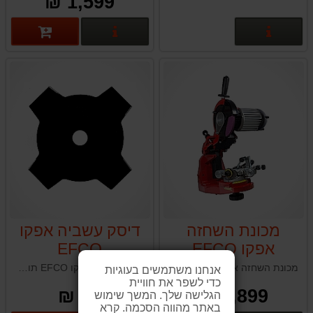
1,599 ₪
פרטים נוספים
פרטים נוספים
מכונת השחזה
דיסק עשביה אפקו
אפקו EFCO
EFCO
SUPER JOLLY
מכונת השחזה אפקו EFCO SUPER JOLLY תוצרת איטליה
דיסק עשביה אפקו EFCO תוצרת איטליה
אנחנו משתמשים בעוגיות
כדי לשפר את חוויית
99 ₪
2,899 ₪
הגלישה שלך. המשך שימוש
באתר מהווה הסכמה. קרא