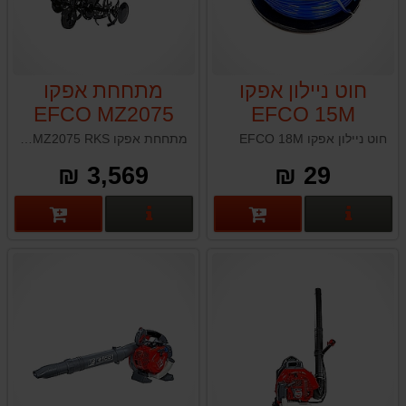
חוט ניילון אפקו
מתחחת אפקו
EFCO MZ2075
EFCO 15M
RKS
חוט ניילון אפקו EFCO 18M
מתחחת אפקו EFCO MZ2075 RKS תוצרת איטליה
3,569 ₪
29 ₪
פרטים נוספים
פרטים נוספים