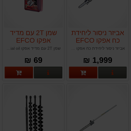
אביזר ניסור ליחידת
שמן 2T עם מדיד
כח אפקו EFCO
אפקו EFCO
Special oil
DS3000D
אביזר ניסור ליחידת כח אפקו EFCO DS3000D תוצרת איטליה
שמן 2T עם מדיד אפקו EFCO Special oil תוצרת איטליה
69 ₪
1,999 ₪
פרטים נוספים
פרטים נוספים