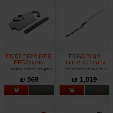
אביזר מגזמת
מתקן איסוף למפוח
גבהים ליחידת כח
אפקו EFCO
אפקו EFCO
SA2500
אביזר מגזמת גבהים ליחידת כח אפקו EFCO DS2500D ממונעת בנזין
מתקן איסוף למפוח אפקו EFCO SA2500 תוצרת איטליה
DS2500D
569 ₪
1,019 ₪
פרטים נוספים
פרטים נוספים