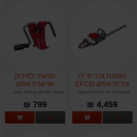
מגזמת גדר חי דו
מכשיר לפירוק
צידית אפקו EFCO
שרשרת אפקו
EFCO
TGS2470
מגזמת גדר חי דו צידית אפקו EFCO TGS2470 איטליה
מכשיר לפירוק שרשרת אפקו EFCO תוצרת איטליה
799 ₪
4,459 ₪
פרטים נוספים
פרטים נוספים