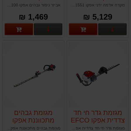
EP100
TR1551
מקדח אדמה ידני אפקו EFCO TR1551 תוצרת איטליה
אביזר ניסור גבהים אפקו EFCO EP100 תוצרת איטליה
1,469 ₪
5,129 ₪
פרטים נוספים
פרטים נוספים
מגזמת גדר חי חד
מגזמת גבהים
צדדית אפקו EFCO
מתכווננת אפקו
EFCO DS3000HL
TGS2470
מגזמת גדר חי חד צדדית אפקו EFCO TGS2470 איטליה
מגזמת גבהים מתכווננת אפקו EFCO DS3000HL תוצרת איטליה