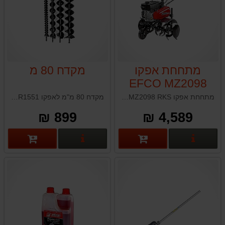
מתחחת אפקו
מקדח 80 מ
EFCO MZ2098
RKS
מתחחת אפקו EFCO MZ2098 RKS תוצרת איטליה
מקדח 80 מ"מ לאפקו EFCO TR1551 תוצרת איטליה
899 ₪
4,589 ₪
פרטים נוספים
פרטים נוספים