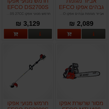
אביזר מגזמת
חרמש מנועי אפקו
גבהים אפקו EFCO
EFCO DS2700S
מתאים לחרמשים
27CC
אביזר מגזמת גבהים אפקו EFCO מתאים לחרמשים DS2400 , DS2700 , DS3000 , DS3500 תוצרת איטליה
חרמש מנועי אפקו EFCO DS2700S 27CC תוצרת איטליה
3,129 ₪
2,089 ₪
פרטים נוספים
פרטים נוספים
מסור שרשרת אפקו
חרמש מנועי אפקו