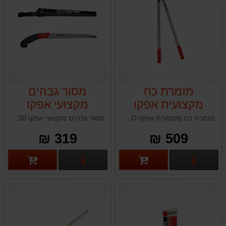
מזמרת כח
מסור גבהים
מקצועית אפקו
מקצועי אפקו
EFCO SRM30
EFCO
מזמרת כח מקצועית אפקו EFCO קלת משקל תוצרת איטליה בעלת להבים מחושלים באש ומעביר כח נסתר מיועדת לגיזום ענפים עיקשים עד 45 מ״מ בקלות
מסור גבהים מקצועי אפקו EFCO SRM30 תוצרת איטליה
319 ₪
509 ₪
פרטים נוספים
פרטים נוספים