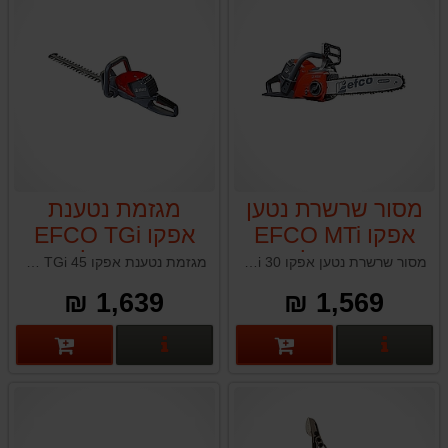
מסור שרשרת נטען
מגזמת נטענת
אפקו EFCO MTi
אפקו EFCO TGi
30 גוף בלבד
45 גוף בלבד
מסור שרשרת נטען אפקו EFCO MTi 30 גוף בלבד תוצרת איטליה הכלי המושלם לגיזום, חיתוך ענפים ועצי הסקה קטנים עד בינוניים.
מגזמת נטענת אפקו EFCO TGi 45 תוצרת איטליה אידיאלית לתחזוקת גדר חיה וגיזום שיחים
1,639 ₪
1,569 ₪
פרטים נוספים
פרטים נוספים