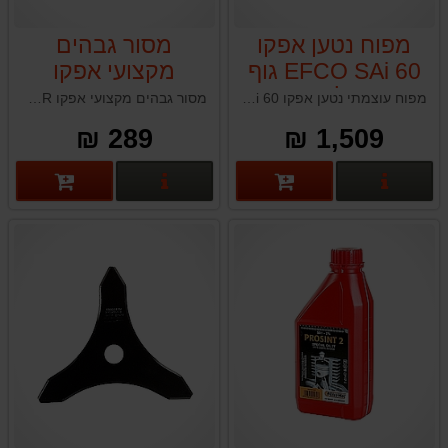
מפוח נטען אפקו
מסור גבהים
EFCO SAi 60 גוף
מקצועי אפקו
בלבד
EFCO SRM18R
מפוח עוצמתי נטען אפקו EFCO SAi 60 תוצרת איטליה
מסור גבהים מקצועי אפקו EFCO SRM18R תוצרת איטליה
289 ₪
1,509 ₪
פרטים נוספים
פרטים נוספים