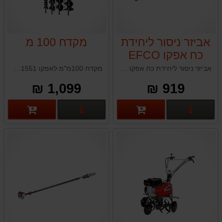
אביזר ניסור ליחידת
מקדח 100 מ
כח אפקו EFCO
DS2500D
אביזר ניסור ליחידת כח אפקו EFCO DS2500D איטליה
מקדח 100מ"מ לאפקו EFCO TR1551 תוצרת איטליה
1,099 ₪
919 ₪
פרטים נוספים
פרטים נוספים