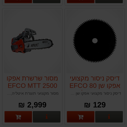
דיסק ניסור מקצועי
מסור שרשרת אפקו
אפקו שן EFCO 80
EFCO MTT 2500
תוצרת איטליה
25.4CC
דיסק ניסור מקצועי אפקו שן EFCO 80 תוצרת איטליה תוצרת איטליה
מסור מקצועי תוצרת איטליה, עם משקל נמוך ועוצמה עילאית לצד יכולת תמרון גבוהה הם בדיוק מה שאתם מחפשים במסור שרשרת. האפקו EFCO MTT 2500. הוא האיזון המושלם בין עיצוב קומקטי לביצוע עבודות גיזום בטוחות וקלות.
2,999 ₪
129 ₪
פרטים נוספים
פרטים נוספים