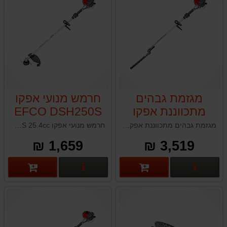
מגזמת גבהים
חרמש מנועי אפקו
מתכווננת אפקו
EFCO DSH250S
25.4cc
EFCO DS2500HT
מגזמת גבהים מתכווננת אפקו EFCO DS2500HT
חרמש מנועי אפקו EFCO DSH250S 25.4cc הספק / נפח 1.2 כ"ס - 0.9 כ"ס / 25.4 ס"מ³ קיבולת מיכל דלק 0.64 ליטר משקל יבש ללא כלי חיתוך 5.8 ק"ג
1,659 ₪
3,519 ₪
פרטים נוספים
פרטים נוספים