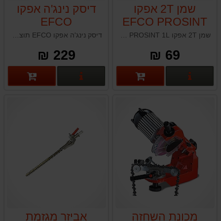
שמן 2T אפקו
דיסק נינג'ה אפקו
EFCO
EFCO PROSINT
1L
שמן 2T אפקו EFCO PROSINT 1L תוצרת איטליה
דיסק נינג'ה אפקו EFCO תוצרת איטליה
229 ₪
69 ₪
פרטים נוספים
פרטים נוספים
מכונת השחזה
אביזר מגזמת