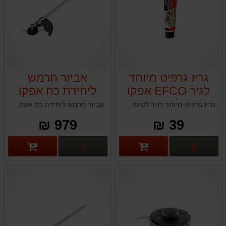
גריז גרפיט מיוחד
אביזר חרמש
לגיר EFCO אפקו
ליחידת כח אפקו
איטליה 125ג
EFCO DS3000D
גריז גרפיט מיוחד לגיר לטיפול מומלץ כל 10 שעות בחרמשים מוטוריים ומגזמות גדר חי
אביזר חרמש ליחידת כח אפקו EFCO DS3000D תוצרת איטליה
979 ₪
39 ₪
פרטים נוספים
פרטים נוספים