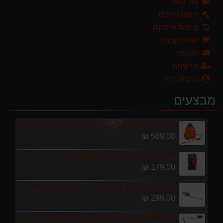
צור קשר
מגזמת נטענת | גוזם גדר חיה נטען GARLAND SET KEEPER 20V 252-V23 גוף בלבד
299.00 ₪
תקנון החנות
ביטול עיסקה
ערכת כלי גינון לגובה הכוללת מוט גבהים טלסקופי 5 מטר, מסור, תוכי ומספרי גבהים גדר חי גרלנד GARLAND באנדל האדסון
עגלת קניות
999.00 ₪
לקופה
מפוח חשמלי נושף יונק וגורס הארי HARRY LSN 2900
הרשמה
499.00 ₪
התחברות
מגרטא מטאטא מגרפה דגם האדסון מבית GARLAND ספרד
מבצעים
119.00 ₪
מרסס גב נטען שטוקר STOCKER BACKPACK SPRAYER 10L איטליה
589.00 ₪
מברג נטען היברו HYBRO H300
179.00 ₪
מגזמת נטענת | גוזם גדר חיה נטען GARLAND SET KEEPER 20V 252-V23 גוף בלבד
299.00 ₪
ערכת כלי גינון לגובה הכוללת מוט גבהים טלסקופי 5 מטר, מסור, תוכי ומספרי גבהים גדר חי גרלנד GARLAND באנדל האדסון