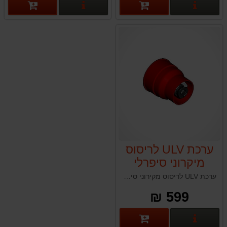
פרטים נוספים
פרטים נוספים
ערכת ULV לריסוס
מיקרוני סיפרלי
CIFARELLI L3A
ערכת ULV לריסוס מקירוני סיפרלי CIFARELLI L3A תוצרת איטליה
599 ₪
פרטים נוספים