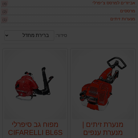
אביזרים למרסס צ'יפרלי
(4)
מרססים
(2)
מנערות זיתים
(1)
סידור:
מנערת זיתים |
מפוח גב סיפרלי
מנערת ענפים
CIFARELLI BL6S