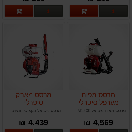
פרטים נוספים
פרטים נוספים
מרסס מפוח
מרסס מאבק
מערפל סיפרלי
סיפרלי
CIFARELLI L3
CIFARELLI
מרסס מפוח מערפל M1200 מכסה שטחים נרחבים במהירות וביעילות. בעל עיצוב ארגונומי, וטווח עבודה רחב והתאמה למגוון רחב של צרכים, הוא מבטיח עבודה מקצועית ונוחה בגינון.
מרסס מערפל מקצועי המיועד לשימוש חקלאי נרחב, המציע עמידות ויכולת תפעולית משופרים. הוא מוכר בזכות חיי השירות הארוכים והאמינות שלו, במיוחד בסביבות עבודה מאתגרות.
EVO
M1200
4,439 ₪
4,569 ₪