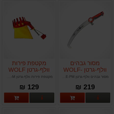
מסור גבהים
מקטפת פירות
וולף-גרטן WOLF-
וולף-גרטן WOLF
GARTEN RG-M
GARTEN RE-PM
מסור גבהים וולף-גרטן WOLF-GARTEN RE-PM מקצועי קעור באורך 36 ס"מ
מקטפת פירות וולף-גרטן WOLF GARTEN RG-M המצוידת בלהב חיתוך ושק איסוף לקטיף פירות בנוחות ובקלות
129 ₪
219 ₪
פרטים נוספים
פרטים נוספים