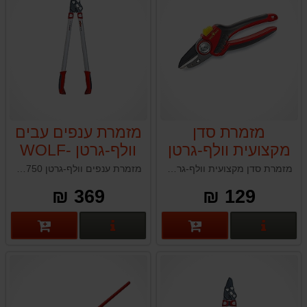
מזמרת סדן
מזמרת ענפים עבים
מקצועית וולף-גרטן
וולף-גרטן WOLF-
GARTEN RS750
WOLF-GARTEN
מזמרת סדן מקצועית וולף-גרטן WOLF-GARTEN RS4000 ציפוי טפלון גרמניה
מזמרת ענפים וולף-גרטן WOLF-GARTEN RS750 לשימוש ביתי ומקצועי תוצרת גרמניה
RS4000
369 ₪
129 ₪
פרטים נוספים
פרטים נוספים