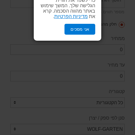
הגלישה שלך. המשך שימוש
באתר מהווה הסכמה. קרא
מספר תווים מינימאלי: 2
את
מדיניות הפרטיות
.
חלק מהמילים
כל המילים
ביטוי
אני מסכים
ממחיר
עד מחיר
קטגוריה
סנן לפי ספק / יצרן