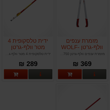
מזמרת ענפים
ידית טלסקופית 4
וולף-גרטן WOLF-
מטר וולף-גרטן
WOLF-GARTEN
GARTEN RR750
מזמרת ענפים וולף-גרטן WOLF-GARTEN RR750 לשימוש ביתי ומקצועי תוצרת גרמניה
ידית טלסקופית 4 מטר וולף-גרטן WOLF-GARTEN ZM-V4 תוצרת גרמניה
ZM-V4
289 ₪
369 ₪
פרטים נוספים
פרטים נוספים