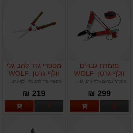
מזמרת גבהים
מספרי גדר להב גלי
וולף-גרטן WOLF-
וולף-גרטן WOLF-
GARTEN HS-W
GARTEN RC-M
מזמרת גבהים וולף-גרטן WOLF-GARTEN RC-M להב ציפוי טפלון לגיזום ענפים גבוהים ללא צורך בסולם תוצרת גרמניה
מספרי גדר להב גלי וולף-גרטן WOLF-GARTEN HS-W תוצרת גרמניה
219 ₪
299 ₪
פרטים נוספים
פרטים נוספים