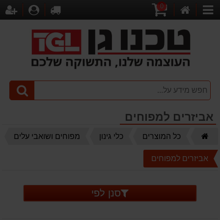
0
דף
עגלת
לקופה
התחברו
הר
קטגוריות
הבית
קניות
אביזרים למפוחים
דף
כל המוצרים
כלי גינון
מפוחים ושואבי עלים
הבית
אביזרים למפוחים
סנן לפי