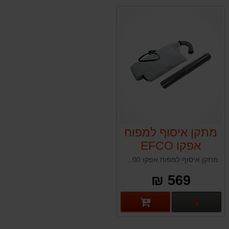
מתקן איסוף למפוח
אפקו EFCO
SA2500
מתקן איסוף למפוח אפקו EFCO SA2500 תוצרת איטליה
569 ₪
פרטים נוספים