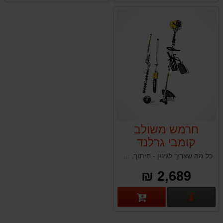
חרמש משולב
קומבי גרלנד
Garland BEST
כל מה שצריך לגינון - חיתוך, גיזום, ניסור ועיצוב, במכשיר אחד עוצמתי ונוח.
710 DPG
2,689 ₪
פרטים נוספים