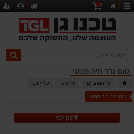
0
דף
עגלת
לקופה
התחברו
הר
קטגוריות
הבית
קניות
גוזם גדר חיה מנועי
דף
כל המוצרים
כלי גינון
כלי גיזום
הבית
גוזם גדר חיה מנועי
סנן לפי