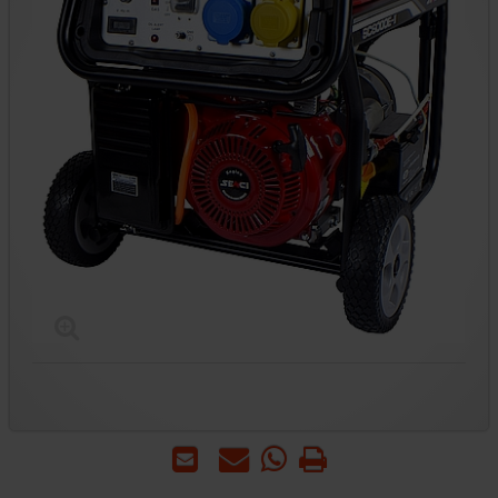
הדפס
WhatsApp
שאל
שלח
-
אותנו
לחבר