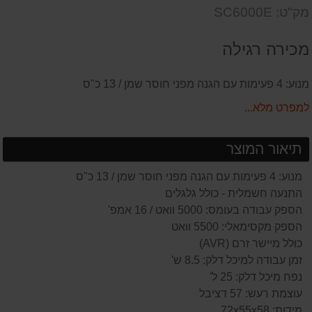
שאל
על
מק"ט: SC6000E
אותנו
המוצר
על
מכירה רגילה
המוצר
מנוע: 4 פעימות עם הגנה מפני חוסר שמן / 13 כ"ס
למפרט מלא...
תיאור המוצר
מנוע: 4 פעימות עם הגנה מפני חוסר שמן / 13 כ"ס
התנעה חשמלית - כולל גלגלים
הספק עבודה בעומס: 5000 וואט / 16 אמפ'
הספק מקסימאלי: 5500 וואט
כולל מיישר זרם (AVR)
זמן עבודה למיכל דלק: 8.5 ש'
נפח מיכל דלק: 25 ל'
עוצמת רעש: 57 דציבל
מידות: 72x55x58