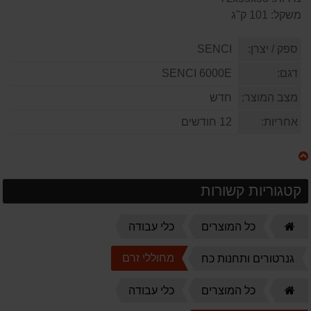
משקל: 101 ק"ג
ספק / יצרן:
SENCI
דגם:
SENCI 6000E
מצב המוצר:
חדש
אחריות:
12 חודשים
קטגוריות קשורות
דף
כל המוצרים
כלי עבודה
הבית
מחוללי זרם
גנרטורים ותחנות כח
דף
כל המוצרים
כלי עבודה
הבית