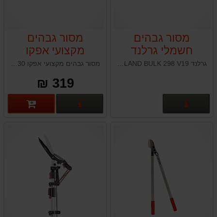
מסור גבהים
מסור גבהים
חשמלי גרלנד
מקצועי אפקו
EFCO SRM30
GARLAND BULK
גרלנד GARLAND BULK 298 V19
מסור גבהים מקצועי אפקו EFCO SRM30 תוצרת איטליה
298 V19
319 ₪
פרטים נוספים
פרטים נוספים