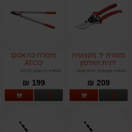
מזמרת יד מקצועית
מזמרת כח אטקו
ידנית האדסון
ATCO
HUDSON BY-
מזמרה מקצועית ידנית מומלצת תוצרת טאיוואן ההאדסון HUDSON BY-PASS ATCO6 הינה כלי חובה בכל בית וארסנל כלים של גנן.
מזמרת כח אטקו ATCO
PASS ATCO6
199 ₪
209 ₪
פרטים נוספים
פרטים נוספים