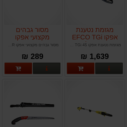
מגזמת נטענת
מסור גבהים
אפקו EFCO TGi
מקצועי אפקו
45 גוף בלבד
EFCO SRM18R
מגזמת נטענת אפקו EFCO TGi 45 תוצרת איטליה אידיאלית לתחזוקת גדר חיה וגיזום שיחים
מסור גבהים מקצועי אפקו EFCO SRM18R תוצרת איטליה
289 ₪
1,639 ₪
פרטים נוספים
פרטים נוספים