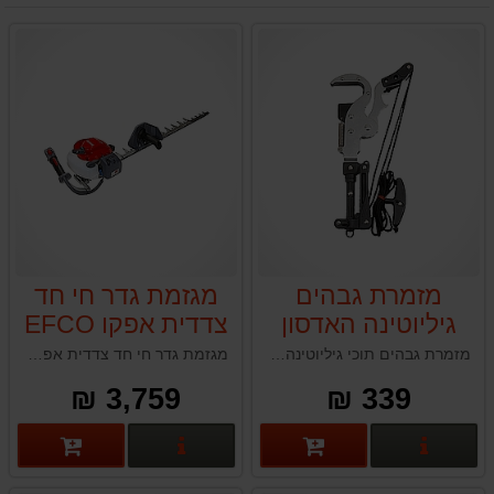
מזמרת גבהים
מגזמת גדר חי חד
גיליוטינה האדסון
צדדית אפקו EFCO
HUDSON עבור
TGS2470
מזמרת גבהים תוכי גיליוטינה HUDSON תוצרת טאיוואן
מגזמת גדר חי חד צדדית אפקו EFCO TGS2470 איטליה
מערכת מוט
3,759 ₪
339 ₪
טלסקופי האדסון
פרטים נוספים
פרטים נוספים