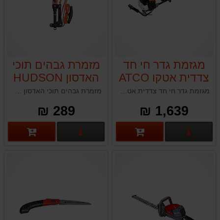
מגזמת גדר חי חד
מזמרת גבהים תוכי
צדדית אטקו ATCO
האדסון HUDSON
L700D
עבור מערכת מוט
מגזמת גדר חי חד צדדית אטקו ATCO L700D
מזמרת גבהים תוכי האדסון HUDSON תוצרת טאיוואן
טלסקופי האדסון
289 ₪
1,639 ₪
פרטים נוספים
פרטים נוספים