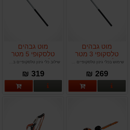
מוט גבהים
מוט גבהים
טלסקופי 3 מטר
טלסקופי 5 מטר
גרלנד GARLAND
גרלנד GARLAND
שימוש בכלי גינון טלסקופיים כחלק מהשגרה שלך בגינון, בתחזוקה או בחקלאות מייעל את העבודה והופך משימות לפשוטות יותר.
שילוב כלי גינון טלסקופיים בשגרת הגינון, התחזוקה או החקלאות שלך יכול לשפר את החוויה, לפשט משימות ולהבטיח תוצאות מרשימות.
319 ₪
269 ₪
פרטים נוספים
פרטים נוספים