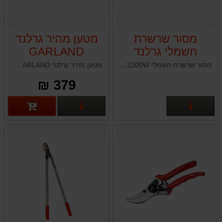
מסור שרשרת
מטען מהיר גרלנד
חשמלי גרלנד
GARLAND
KEEPER FAST
GARLAND BULK
מסור שרשרת חשמלי 2200W מבית גרלנד GARLAND BULK 316 E-V20
מטען מהיר גרלנד GARLAND למגוון כלי הגינון הנטענים של החברה
V19
316 E-V20
379 ₪
פרטים נוספים
פרטים נוספים