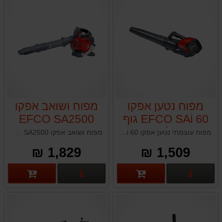
מפוח נטען אפקו
מפוח ושואב אפקו
EFCO SAi 60 גוף
EFCO SA2500
בלבד
מפוח עוצמתי נטען אפקו EFCO SAi 60 תוצרת איטליה
מפוח ושואב אפקו EFCO SA2500 תוצרת איטליה
1,829 ₪
1,509 ₪
פרטים נוספים
פרטים נוספים