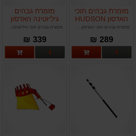
מזמרת גבהים תוכי
מזמרת גבהים
האדסון HUDSON
גיליוטינה האדסון
עבור מערכת מוט
HUDSON עבור
מזמרת גבהים תוכי האדסון HUDSON תוצרת טאיוואן
מזמרת גבהים תוכי גיליוטינה HUDSON תוצרת טאיוואן
טלסקופי האדסון
מערכת מוט
339 ₪
289 ₪
טלסקופי האדסון
פרטים נוספים
פרטים נוספים