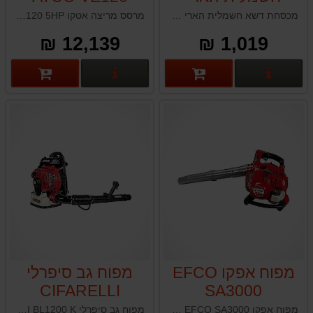
5HP
HARRY
מכסחת דשא חשמלית הארי "16 / 1600 וואט
מרסס מריצה אטקו ATCO VE120 5HP
ELM1600W
12,139 ₪
1,019 ₪
פרטים נוספים
פרטים נוספים
מפוח אפקו EFCO
מפוח גב סיפרלי
CIFARELLI
SA3000
BL1200
מפוח אפקו EFCO SA3000 תוצרת איטליה
מפוח גב סיפרלי CIFARELLI BL1200 K תוצרת איטליה