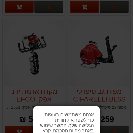
פרטים נוספים
פרטים נוספים
מפוח גב סיפרלי
מקדח אדמה ידני
CIFARELLI BL6S
אפקו EFCO
TR1551
מפוח גב סיפרלי CIFARELLI BL6S תוצרת איטליה
מקדח אדמה ידני אפקו EFCO TR1551 תוצרת איטליה
אנחנו משתמשים בעוגיות
5,129 ₪
5,259 ₪
כדי לשפר את חוויית
הגלישה שלך. המשך שימוש
באתר מהווה הסכמה. קרא
פרטים נוספים
פרטים נוספים