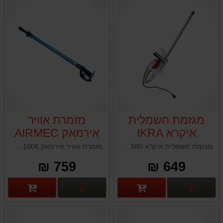
מגזמת חשמלית
מזמרת אוויר
איקרא IKRA
אירמאק AIRMEC
ART1006
HS580
מגזמת חשמלית איקרא IKRA HS580
מזמרת אוויר אירמאק AIRMEC ART 1006 תוצרת איטליה
759 ₪
649 ₪
פרטים נוספים
פרטים נוספים