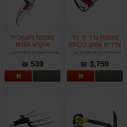
מגזמת גדר חי חד
מגזמת חשמלית
צדדית אפקו EFCO
איקרא IKRA
IHS550
TGS2470
מגזמת גדר חי חד צדדית אפקו EFCO TGS2470 איטליה
מגזמת חשמלית איקרא IKRA IHS550
539 ₪
3,759 ₪
פרטים נוספים
פרטים נוספים