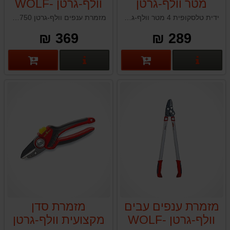
מטר וולף-גרטן
וולף-גרטן WOLF-
GARTEN RR750
WOLF-GARTEN
ידית טלסקופית 4 מטר וולף-גרטן WOLF-GARTEN ZM-V4 תוצרת גרמניה
מזמרת ענפים וולף-גרטן WOLF-GARTEN RR750 לשימוש ביתי ומקצועי תוצרת גרמניה
ZM-V4
369 ₪
289 ₪
פרטים נוספים
פרטים נוספים
מזמרת ענפים עבים
מזמרת סדן
וולף-גרטן WOLF-
מקצועית וולף-גרטן