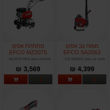
מפוח גב אפקו
מתחחת אפקו
EFCO MZ2075
EFCO SA2063
RKS
מפוח גב אפקו EFCO SA2063 תוצרת איטליה
מתחחת אפקו EFCO MZ2075 RKS תוצרת איטליה
3,569 ₪
4,399 ₪
פרטים נוספים
פרטים נוספים