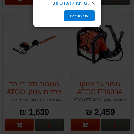
את
מדיניות הפרטיות
.
אני מסכים
מפוח גב אטקו
מגזמת גדר חי חד
ATCO EB600A
צדדית אטקו ATCO
L700D
מפוח גב אטקו ATCO EB600A
מגזמת גדר חי חד צדדית אטקו ATCO L700D
1,639 ₪
2,459 ₪
פרטים נוספים
פרטים נוספים