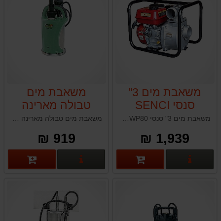
משאבת מים 3"
משאבת מים
סנסי SENCI
טבולה מארינה
MARINA SX350/S
SCWP80
משאבת מים 3" סנסי SENCI SCWP80
משאבת מים טבולה מארינה MARINA SX350/S HL תוצרת איטליה
HL
919 ₪
1,939 ₪
פרטים נוספים
פרטים נוספים