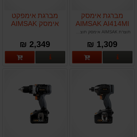
מברגת אימסק
מברגת אימפקט
AIMSAK AI414MI
אימסק AIMSAK
BL18M605
תוצרת AIMSAK אימסק תוצרת דרום קוריאה
2,349 ₪
1,309 ₪
פרטים נוספים
פרטים נוספים