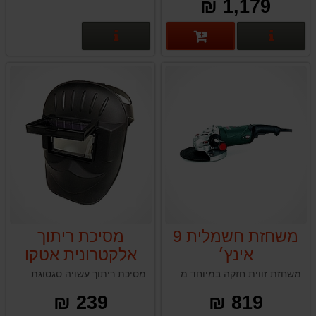
1,179 ₪
פרטים נוספים
פרטים נוספים
משחזת חשמלית 9
מסיכת ריתוך
אינץ׳
אלקטרונית אטקו
ATCO VOUGE
משחזת זווית חזקה במיוחד מבית ARGES לעבודות השחזה וחיתוך.
מסיכת ריתוך עשויה סגסוגת אלומיניום איכותי ומעטפת פוליקרבונט, עמידה ובעלת חיי שירות ארוכים, קלה להתקנה ולהסרה.
400S
239 ₪
819 ₪