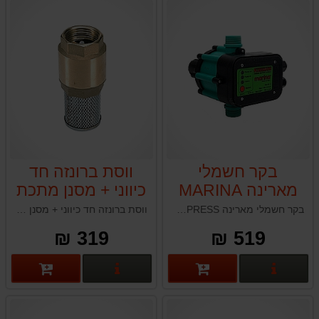
בקר חשמלי
ווסת ברונזה חד
מארינה MARINA
כיווני + מסנן מתכת
EUROPRESS
מארינה MARINA
בקר חשמלי מארינה MARINA EUROPRESS תוצרת איטליה
ווסת ברונזה חד כיווני + מסנן מתכת מארינה MARINA תוצרת איטליה
319 ₪
519 ₪
פרטים נוספים
פרטים נוספים