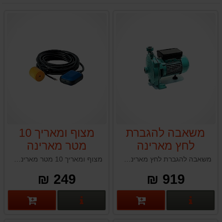
משאבה להגברת
מצוף ומאריך 10
לחץ מארינה
מטר מארינה
MARINA
MARINA CM32
משאבה להגברת לחץ מארינה MARINA CM32 HL תוצרת איטליה
מצוף ומאריך 10 מטר מארינה MARINA תוצרת איטליה
HL
249 ₪
919 ₪
פרטים נוספים
פרטים נוספים