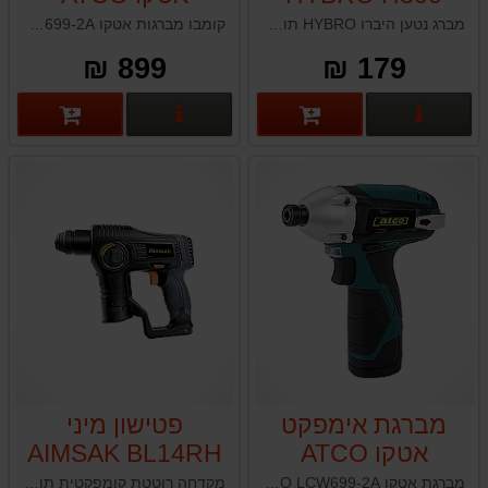
LCD699-2S &
מברג נטען היברו HYBRO תוצרת הייב דרום קוריאה המתאים במיוחד לשימוש עבור טכנאים למיניהם
קומבו מברגות אטקו ATCO LCD699-2S & LCW699-2A סוללת ליתיום : 12V / 1.5A משקל: 1.55&1.44 ק"ג סל"ד: 400-1300 & 2500 כוח דפיקה: 30Nm - 120Nm
LCW699-2A
899 ₪
179 ₪
פרטים נוספים
פרטים נוספים
מברגת אימפקט
פטישון מיני
אטקו ATCO
AIMSAK BL14RH
LCW699-2A
מברגת אטקו ATCO LCW699-2A סוללת ליתיום : 12V / 1.5A משקל: 1.55 ק"ג סל"ד: 2500 כוח דפיקה: 120Nm
מקדחה רוטטת קומפקטית תוצרת AIMSAK אימסק דרום קוריאה סוללה: ליתיום 14.4V / 5.0A מהירות משתנה: 1000 מס' רטיטות לדקה: 7300 כושר קידוח: בטון 14מ"מ עוצמת מכה: 1.3J משקל: 2 ק"ג