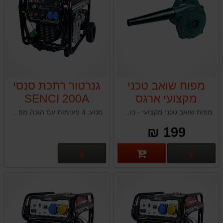
מפוח שואב טכני
גנרטור רתכת סנסי
מקצועי ארגס
SENCI 200A
ARGES D903
מפוח שואב טכני מקצועי - כוח ונוחות בכל משימה
מנוע: 4 פעימות עם הגנה מפני חוסר שמן / 14 כ"ס
199 ₪
פרטים נוספים
פרטים נוספים