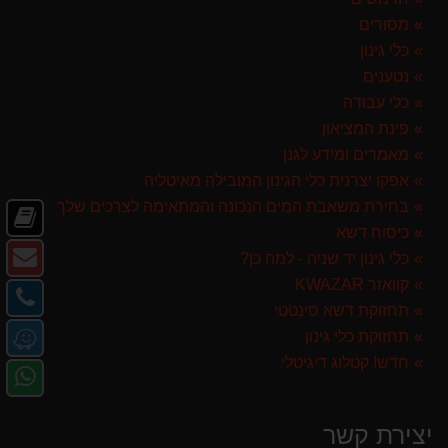
מסורים
כלי גינון
נטענים
כלי עבודה
פינת המציאון
מאמרים ומידע לגנן
אפקו יצרנית כלי הגינון המובילה מאיטליה
בחירת משאבת המים הנכונה והמתאימה לצרכים שלך
חד
כיסוח דשא
קט
צו
כלי גינון יד שניה - למה כן?
די
ק
קוואזר KWAZAR
צו
-
תחזוקת דשא סינטטי
קש
מ
דו
תחזוקת כלי גינון
-
או
אל
חדש! קטלוג דיגיטלי
פנ
טל
ב-
אל
e
ב-
יצירת קשר