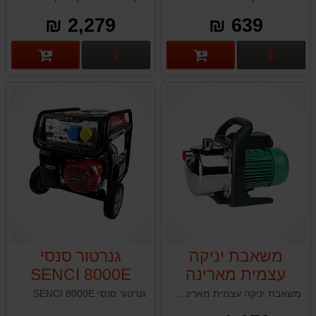
2,279 ₪
639 ₪
פרטים נוספים
פרטים נוספים
משאבת יניקה
גנרטור סנסי
עצמית מארינה
SENCI 8000E
MARINA CAM 88
משאבת יניקה עצמית מארינה MARINA CAM 88HL תוצרת איטליה
גנרטור סנסי SENCI 8000E
HL