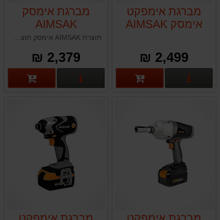
מברגת אימפקט
מברגת אימסק
אימסק AIMSAK
AIMSAK
BL18R705
BL18X205
תוצרת AIMSAK אימסק תוצרת דרום קוריאה סוללת ליתיום : 18V / 5.0A משקל: 1.94ק"ג סל"ד: 460/2000 כוח דפיקה: 70Nm
לבוקסות 2\1 חצי
2,379 ₪
2,499 ₪
אינצ׳
פרטים נוספים
פרטים נוספים
מברגת אימפקט
מברגת אימפקט