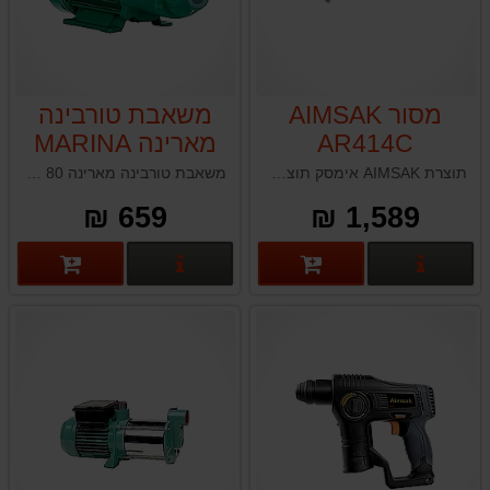
מסור AIMSAK
משאבת טורבינה
AR414C
מארינה MARINA
KPM 80
תוצרת AIMSAK אימסק תוצרת דרום קוריאה
משאבת טורבינה מארינה MARINA KPM 80 תוצרת איטליה
659 ₪
1,589 ₪
פרטים נוספים
פרטים נוספים