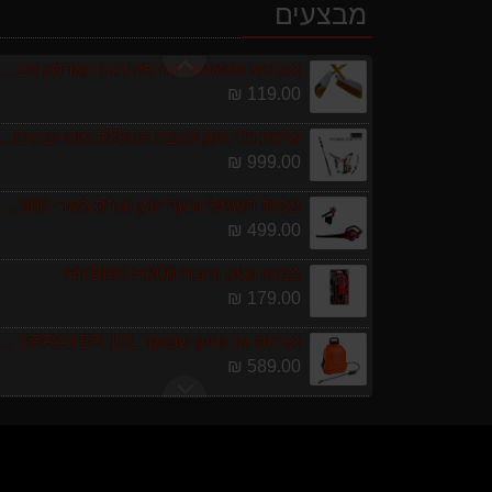
מגזמת נטענת | גוזם גדר חיה נטען GARLAND SET KEEPER 20V 252-V23 גוף ב
מבצעים
299.00 ₪
מגרטא מטאטא מגרפה דגם האדסון מבית GARLAND
119.00 ₪
ערכת כלי גינון לגובה הכוללת מוט גבהים טלסקופי 5 מטר, מסור, תוכי ומספרי גבהים גדר חי גרלנד D
999.00 ₪
מפוח חשמלי נושף יונק וגורס הארי HARRY LSN 2900
499.00 ₪
מברג נטען היברו HYBRO H300
179.00 ₪
מרסס גב נטען שטוקר OCKER BACKPACK SPRAYER 10L
589.00 ₪
מגזמת נטענת | גוזם גדר חיה נטען GARLAND SET KEEPER 20V 252-V23 גוף ב
299.00 ₪
מגרטא מטאטא מגרפה דגם האדסון מבית GARLAND