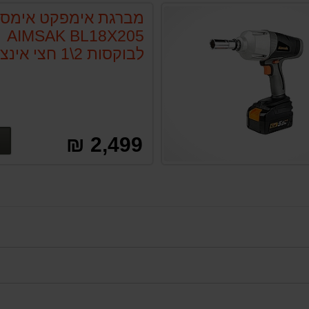
מברגת אימפקט אימס
AIMSAK BL18X205
לבוקסות 2\1 חצי אינצ׳
2,499 ₪