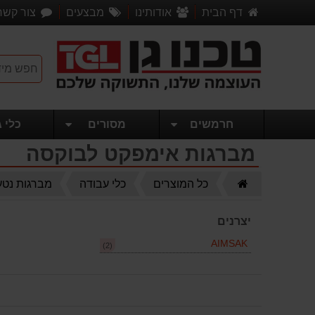
דף הבית
אודותינו
מבצעים
צור קשר
חרמשים
מסורים
כלי ג
מברגות אימפקט לבוקסה
דף
כל המוצרים
כלי עבודה
מברגות נטע
הבית
יצרנים
AIMSAK
(2)