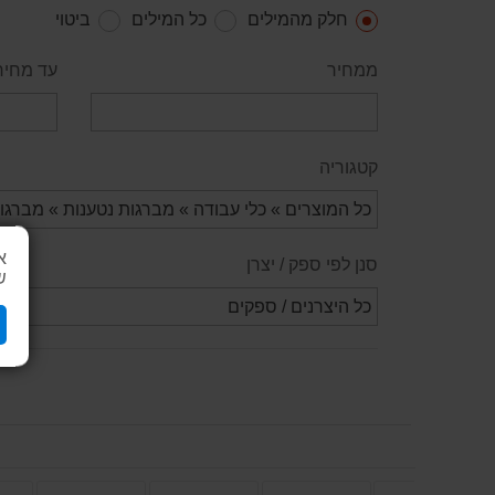
חלק מהמילים
כל המילים
ביטוי
ממחיר
עד מחיר
קטגוריה
א
סנן לפי ספק / יצרן
ש