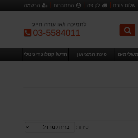
שלום אורח
לקופה
התחברות
הרשמה
לתמיכה ו/או עזרה חייג:
טלפון:
03-5584011
משלימים
פינת המציאון
חדש! קטלוג דיגיטלי
סידור: