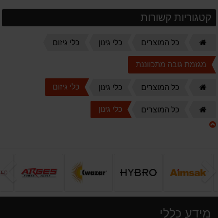
קטגוריות קשורות
דף
כל המוצרים
כלי גינון
כלי גיזום
הבית
מגזמת גובה מתכווננת
דף
כלי גיזום
כל המוצרים
כלי גינון
הבית
דף
כלי גינון
כל המוצרים
הבית
הקודם
ה
מידע כללי