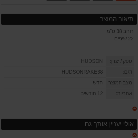
תשלומים
תיאור המוצר
רוחב 38 ס"מ
22 שיניים
ספק / יצרן:
HUDSON
דגם:
HUDSONRAKE38
מצב המוצר:
חדש
אחריות:
12 חודשים
אולי יעניין אותך גם