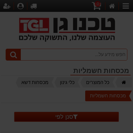
0
דף
עגלת
לקופה
התחברו
הר
קטגוריות
הבית
קניות
מכסחות חשמליות
דף
כל המוצרים
כלי גינון
מכסחות דשא
הבית
מכסחות חשמליות
סנן לפי