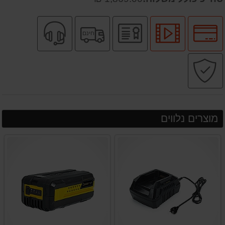
לחץ
לחץ
יבואן
משלוח
שירות
חינם
לאפשרויות
לצפיה
רשמי
חינם
מקצועי
תשלומים
בסרטון
קניה
מוצר
בטוחה
מוצרים נלווים