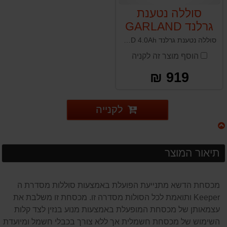
סוללה נטענת
גרלנד GARLAND
4.0Ah
סוללה נטענת גרלנד GARLAND 4.0Ah למגוון כלי הגינון הנטענים של החברה
הוסף מוצר זה לקניה
919 ₪
לקנייה
תיאור המוצר
מכסחת הדשא מתנייעת הפועלת באמצעות סוללות מסדרת ה
Keeper ותואמת לכל הסולות מסדרה זו. מכסחת זו משלבת את
עצמאותן של מכסחת המופעלת באמצעות מנוע בנזין לצד קלות
השימוש של מכסחת חשמלית אך ללא צורך בכבלי חשמל ומיועדת