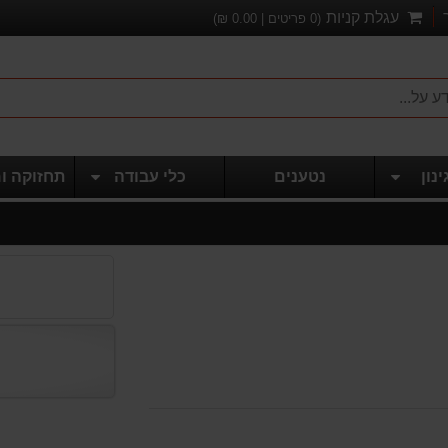
עגלת קניות
(
0
פריטים |
0.00
₪)
ינון
נטענים
כלי עבודה
תחזוקה ו