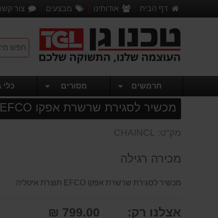
דף הבית
אודותינו
מבצעים
צור קשר
חרמשים
מסורים
כלי ג
מכשיר לסגירת שרשרת אפקו EFCO
מק"ט: CHAINCL
מכירה רגילה
מכשיר לסגירת שרשרת אפקו EFCO תוצרת איטליה
אצלנו רק:
799.00 ₪