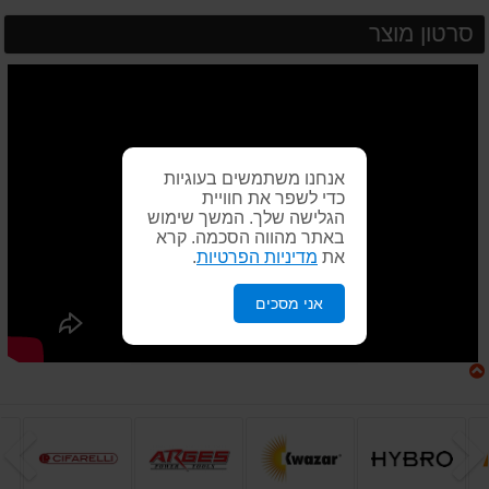
סרטון מוצר
אנחנו משתמשים בעוגיות
כדי לשפר את חוויית
הגלישה שלך. המשך שימוש
באתר מהווה הסכמה. קרא
את
מדיניות הפרטיות
.
אני מסכים
הקודם
ה