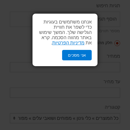
תגיות חיפוש
אנחנו משתמשים בעוגיות
כדי לשפר את חוויית
מספר תווים מינימאלי: 2
הגלישה שלך. המשך שימוש
באתר מהווה הסכמה. קרא
את
מדיניות הפרטיות
.
חלק מהמילים
כל המילים
ביטוי
אני מסכים
ממחיר
עד מחיר
קטגוריה