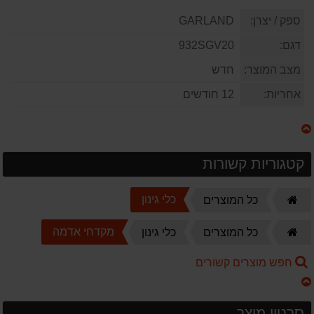
ספק / יצרן:
GARLAND
דגם:
932SGV20
מצב המוצר:
חדש
אחריות:
12 חודשים
קטגוריות קשורות
דף
כלי גינון
כל המוצרים
הבית
דף
מקדחי אדמה
כל המוצרים
כלי גינון
הבית
חפש מוצרים קשורים
סרטון מוצר