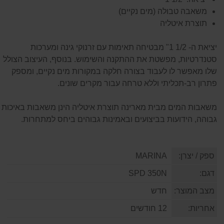
משאבה טבולה (מים נקיים)
תוצרת איטליה
יציאת ה- 1/2 1" מבטיחה תאימות עם זרנוקי גינה ומערכות
סטנדרטיות, מפשטת את ההתקנה והשימוש. בנוסף, העיצוב הצולל
שלו מאפשר לו לעבוד בצורה חלקה במקורות מים נקיים, ומספק
פתרון רב-תכליתי וללא טרחה עבור מקרים שונים.
משאבות המים מבית מארינה תוצרת איטליה הינן משאבות באיכות
גבוהה, הידועות בביצועים ובאמינות גבוהים ביחס למתחרות.
ספק / יצרן:
MARINA
דגם:
SPD 350N
מצב המוצר:
חדש
אחריות:
12 חודשים