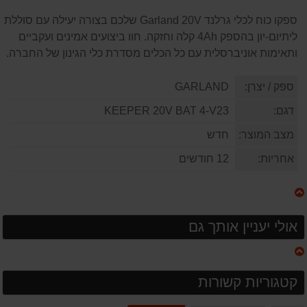
ספקו כוח לכלי גרלנד Garland 20V שלכם בצורה יעילה עם סוללת
ליתיום-יון בהספק 4Ah קלה וחזקה. חוו ביצועים אמינים ועקביים
ותאימות אוניברסלית עם כל הכלים מסדרת כלי הגינון של החברה.
ספק / יצרן:
GARLAND
דגם:
KEEPER 20V BAT 4-V23
מצב המוצר:
חדש
אחריות:
12 חודשים
אולי יעניין אותך גם
קטגוריות קשורות