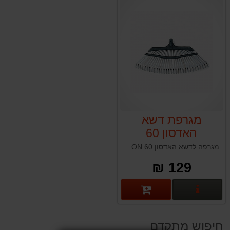
מגרפת דשא
האדסון 60
HUDSON
מגרפה לדשא האדסון 60 HUDSON תוצרת טאיוואן
129 ₪
פרטים נוספים
חיפוש מתקדם