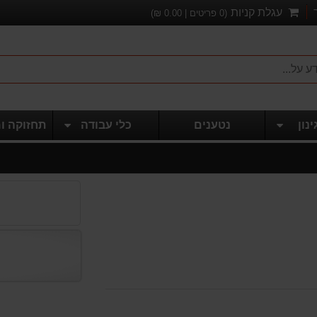
עגלת קניות
(
0
פריטים |
0.00
₪)
ינון
נטענים
כלי עבודה
תחזוקה ו