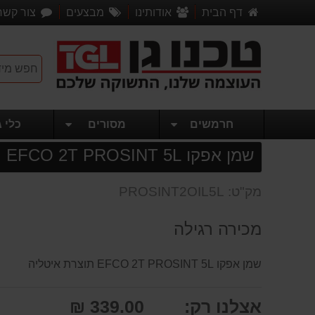
דף הבית
אודותינו
מבצעים
צור קשר
חרמשים
מסורים
כלי ג
שמן אפקו EFCO 2T PROSINT 5L
מק"ט: PROSINT2OIL5L
מכירה רגילה
שמן אפקו EFCO 2T PROSINT 5L תוצרת איטליה
אצלנו רק:
339.00 ₪