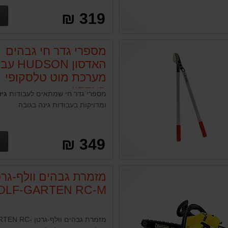
319 ₪
מספרי גדר חי גבהים
האדסון UDSON
מערכת מוט טלסקופי
האדסון
מספרי גדר חי שמתאים לעבודות
גיז
ומדויקות בעבודות גינה בגובה
349 ₪
מזמרת גבהים וולף-גרט
OLF-GARTEN RC-M
מזמרת גבהים וולף-ג