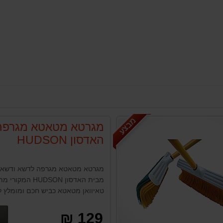
מבצע
מגרטא מטאטא מגרפה
האדסון HUDSON
מגרטא מטאטא מגרפה לדשא ודשא ס
מבית האדסון HUDSON המק
טאיוואן מטאטא כביש חכם ומומלץ 
ונקיון דשא סינטטי
129 ₪