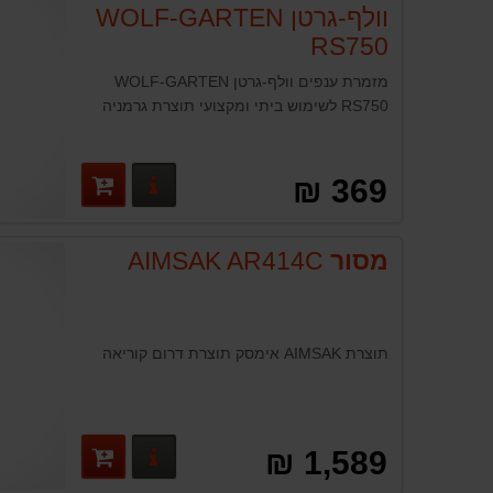
וולף-גרטן WOLF-GARTEN
RS750
מזמרת ענפים וולף-גרטן WOLF-GARTEN
RS750 לשימוש ביתי ומקצועי תוצרת גרמניה
פרטים נוספים
369 ₪
מסור
AIMSAK AR414C
תוצרת AIMSAK אימסק תוצרת דרום קוריאה
פרטים נוספים
1,589 ₪