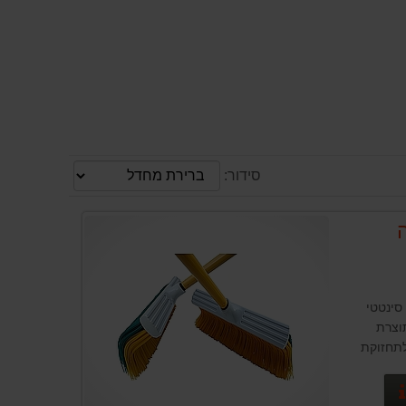
סידור:
ינטטי
ורי מתוצרת
לתחזוקת
פרטים נוספים