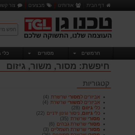
דף הבית
אודותינו
מבצעים
צור קשר
חרמשים
מסורים
כלי ג
חיפשת: מסור, משור, גיזום
קטגוריות
אביזרים ל
מסור
י שרשרת
(4)
אביזרים ל
משור
י שרשרת
(4)
כלי
גיזום
(28)
כלי
גיזום
, ניסור וגינון ידניים
(22)
מסור
י שרשרת
(35)
מסור
י שרשרת גבהים
(6)
מסור
י שרשרת חשמליים
(3)
מסור
י שרשרת ממונעים
(26)