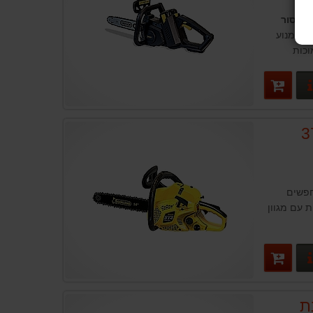
 ל
מסור
ית המנוע
וכות
לי לבחירה
פרטים נוספים
 גרלנד 37
חפשים
 עם מגוון
פרטים נוספים
ת