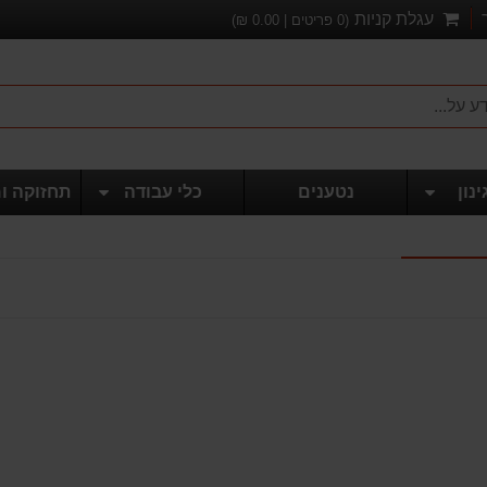
עגלת קניות
(
0
פריטים |
0.00
₪)
ינון
נטענים
כלי עבודה
תחזוקה ו