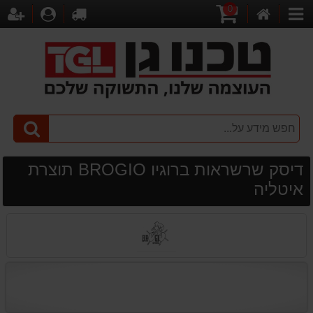
0
דף
עגלת
לקופה
התחברו
הר
קטגוריות
הבית
קניות
דיסק שרשראות ברוגיו BROGIO תוצרת
איטליה