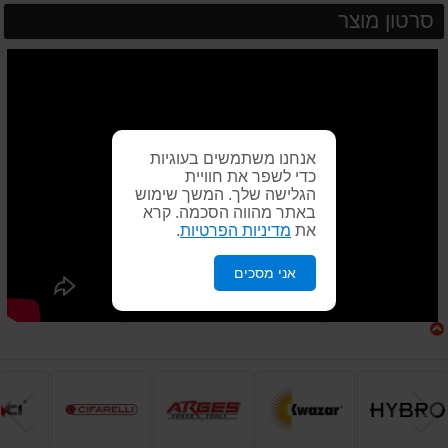
סרטון מוצר
אנחנו משתמשים בעוגיות
כדי לשפר את חוויית
הגלישה שלך. המשך שימוש
באתר מהווה הסכמה. קרא
את
מדיניות הפרטיות
.
אני מסכים
הקודם
ה