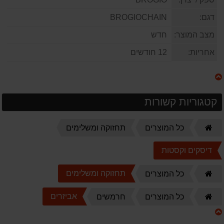
דגם:
BROGIOCHAIN
מצב המוצר:
חדש
אחריות:
12 חודשים
קטגוריות קשורות
דף
כל המוצרים
תחזוקה ומשלימים
הבית
דיסקים וקסטות
דף
תחזוקה ומשלימים
כל המוצרים
הבית
דף
אביזרים
כל המוצרים
חרמשים
הבית