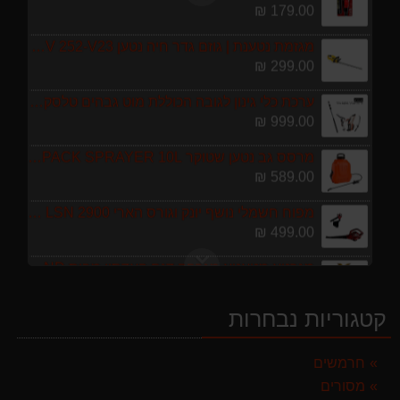
מגזמת נטענת | גוזם גדר חיה נטען GARLAND SET KEEPER 20V 252-V23 גוף בלבד
299.00 ₪
ערכת כלי גינון לגובה הכוללת מוט גבהים טלסקופי 5 מטר, מסור, תוכי ומספרי גבהים גדר חי גרלנד GARLAND באנדל האדסון
999.00 ₪
מרסס גב נטען שטוקר STOCKER BACKPACK SPRAYER 10L איטליה
589.00 ₪
מפוח חשמלי נושף יונק וגורס הארי HARRY LSN 2900
499.00 ₪
מגרטא מטאטא מגרפה דגם האדסון מבית GARLAND ספרד
119.00 ₪
מברג נטען היברו HYBRO H300
179.00 ₪
קטגוריות נבחרות
מגזמת נטענת | גוזם גדר חיה נטען GARLAND SET KEEPER 20V 252-V23 גוף בלבד
299.00 ₪
חרמשים
מסורים
ערכת כלי גינון לגובה הכוללת מוט גבהים טלסקופי 5 מטר, מסור, תוכי ומספרי גבהים גדר חי גרלנד GARLAND באנדל האדסון