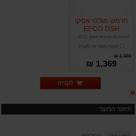
חרמש מולטי אפקו
EFCO DSH
2500D 26CC
יחידת כח מנועית אפקו EFCO DSH 2500D 26CC תוצרת איטליה
הוסף מוצר זה לקניה
1,489 ₪
1,369 ₪
לקנייה
תיאור המוצר
ספק / יצרן:
BROGIO