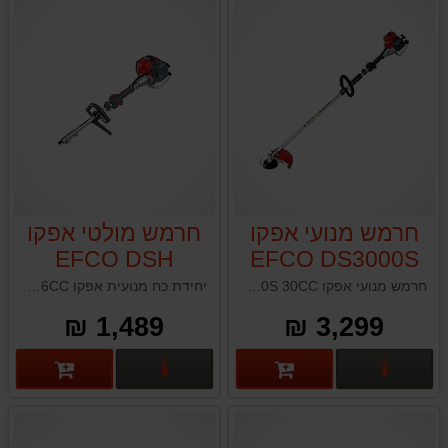
חרמש מנועי אפקו
חרמש מולטי אפקו
EFCO DSH
EFCO DS3000S
2500D 26CC
30CC
חרמש מנועי אפקו EFCO DS3000S 30CC תוצרת איטליה
יחידת כח מנועית אפקו EFCO DSH 2500D 26CC תוצרת איטליה
1,489 ₪
3,299 ₪
פרטים נוספים
פרטים נוספים