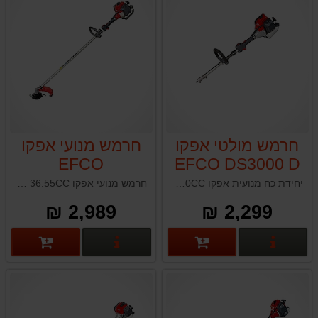
חרמש מולטי אפקו
חרמש מנועי אפקו
EFCO
EFCO DS3000 D
TARK3810S36.55CC
30CC
יחידת כח מנועית אפקו EFCO DS3000D 30CC תוצרת איטליה
חרמש מנועי אפקו EFCO STARK3810S 36.55CC תוצרת איטליה
2,989 ₪
2,299 ₪
פרטים נוספים
פרטים נוספים