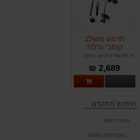
חרמש משולב
קומבי גרלנד
Garland BEST
כל מה שצריך לגינון - חיתוך, גיזום, ניסור ועיצוב, במכשיר אחד עוצמתי ונוח.
710 DPG
2,689 ₪
פרטים נוספים
חיפוש מתקדם
תגיות חיפוש