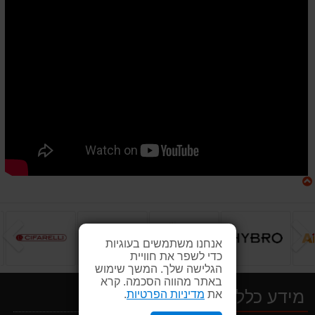
הקודם
ה
אנחנו משתמשים בעוגיות
כדי לשפר את חוויית
הגלישה שלך. המשך שימוש
באתר מהווה הסכמה. קרא
מידע כללי
את
מדיניות הפרטיות
.