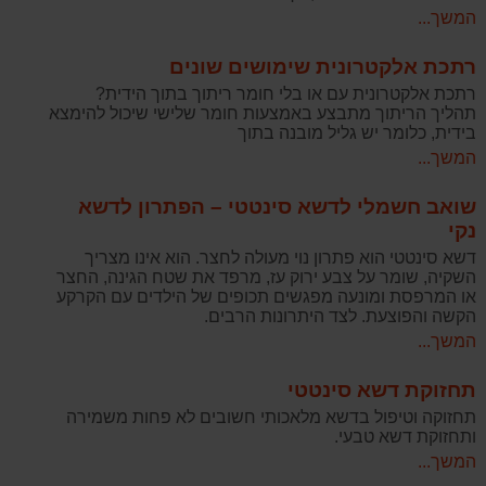
המשך...
רתכת אלקטרונית שימושים שונים
רתכת אלקטרונית עם או בלי חומר ריתוך בתוך הידית?
תהליך הריתוך מתבצע באמצעות חומר שלישי שיכול להימצא
בידית, כלומר יש גליל מובנה בתוך
המשך...
שואב חשמלי לדשא סינטטי – הפתרון לדשא
נקי
דשא סינטטי הוא פתרון נוי מעולה לחצר. הוא אינו מצריך
השקיה, שומר על צבע ירוק עז, מרפד את שטח הגינה, החצר
או המרפסת ומונעה מפגשים תכופים של הילדים עם הקרקע
הקשה והפוצעת. לצד היתרונות הרבים.
המשך...
תחזוקת דשא סינטטי
תחזוקה וטיפול בדשא מלאכותי חשובים לא פחות משמירה
ותחזוקת דשא טבעי.
המשך...