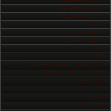
חרמש לגינה – הסוגים השונים
חרמש לגינה – הסוגים השונים
יתרונות מכסחת דשא חשמלית
כיסוח דשא
כלי גינון יד שניה - למה כן?
כלי גינון מקצועיים לכל מטרה
כלי עבודה
כלי עבודה יד שנייה
מכסחת דשא קטנה – קומפקטיות היא שם המשחק
מפוח חשמלי קטן – הרבה יותר ממשב רוח
מפוח עלים מושתק
מרססים לחקלאות
ציוד גינון
קוואזר KWAZAR