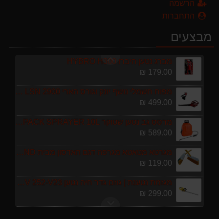
מגזמת נטענת | גוזם גדר חיה נטען GARLAND SET KEEPER 20V 252-V23 גוף בלבד
הרשמה
299.00 ₪
התחברות
ערכת כלי גינון לגובה הכוללת מוט גבהים טלסקופי 5 מטר, מסור, תוכי ומספרי גבהים גדר חי גרלנד GARLAND באנדל האדסון
מבצעים
999.00 ₪
מברג נטען היברו HYBRO H300
179.00 ₪
מפוח חשמלי נושף יונק וגורס הארי HARRY LSN 2900
499.00 ₪
מרסס גב נטען שטוקר STOCKER BACKPACK SPRAYER 10L איטליה
589.00 ₪
מגרטא מטאטא מגרפה דגם האדסון מבית GARLAND ספרד
119.00 ₪
מגזמת נטענת | גוזם גדר חיה נטען GARLAND SET KEEPER 20V 252-V23 גוף בלבד
299.00 ₪
ערכת כלי גינון לגובה הכוללת מוט גבהים טלסקופי 5 מטר, מסור, תוכי ומספרי גבהים גדר חי גרלנד GARLAND באנדל האדסון