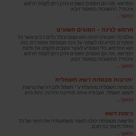
המדשא. מה הם הסוגים השונים והיכן ניתן לקנות חרמש
איכותי? התשובות במאמר הבא.
המשך...
חרמש לגינה – הסוגים השונים
עולם כלי העבודה לגינה הוא עצום וכולל כלים רבים אשר כל
תפקידם לסייע לנו לשמור על גינה מטופחת ומסודרת. כזה
הוא החרמש, כלי המסייע לעקור עשבים ולקצוץ את פינות
המדשא. מה הם הסוגים השונים והיכן ניתן לקנות חרמש
איכותי? התשובות במאמר הבא.
המשך...
יתרונות מכסחת דשא חשמלית
מכסחת חשמלית מופעלת ע"י חשמל ולכן דורשת נגישות
לשקע חשמלי. העבודה איתה מחייבת זהירות, היות והיא
המשך...
כיסוח דשא
מדשאה מטופחת יכולה לשפר משמעותית את היופי של כל
החלל חיצוני בביתכם.
המשך...